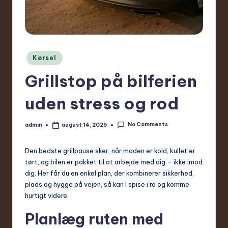
Posted
Kørsel
in
Grillstop på bilferien
uden stress og rod
No Comments
admin
august 14, 2025
Posted
by
Den bedste grillpause sker, når maden er kold, kullet er
tørt, og bilen er pakket til at arbejde med dig – ikke imod
dig. Her får du en enkel plan, der kombinerer sikkerhed,
plads og hygge på vejen, så kan I spise i ro og komme
hurtigt videre.
Planlæg ruten med