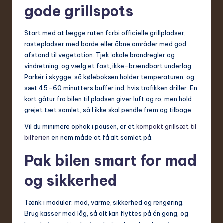
gode grillspots
Start med at lægge ruten forbi officielle grillpladser,
rastepladser med borde eller åbne områder med god
afstand til vegetation. Tjek lokale brandregler og
vindretning, og vælg et fast, ikke-brændbart underlag.
Parkér i skygge, så køleboksen holder temperaturen, og
sæt 45–60 minutters buffer ind, hvis trafikken driller. En
kort gåtur fra bilen til pladsen giver luft og ro, men hold
grejet tæt samlet, så I ikke skal pendle frem og tilbage.
Vil du minimere ophak i pausen, er et
kompakt grillsæt til
bilferien
en nem måde at få alt samlet på.
Pak bilen smart for mad
og sikkerhed
Tænk i moduler: mad, varme, sikkerhed og rengøring.
Brug kasser med låg, så alt kan flyttes på én gang, og