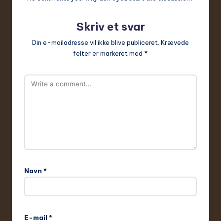
Skriv et svar
Din e-mailadresse vil ikke blive publiceret.
Krævede
felter er markeret med
*
Navn
*
E-mail
*