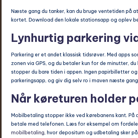
Næste gang du tanker, kan du bruge ventetiden på at v
kortet. Download den lokale stationsapp og oplev b
Lynhurtig parkering vi
Parkering er et andet klassisk tidsrøver. Med apps 
zonen via GPS, og du betaler kun for de minutter, du 
stopper du bare tiden i appen. Ingen papirbilletter 
parkeringsapp, og giv dig selv ro i maven næste gang, d
Når køreturen holder p
Mobilbetaling stopper ikke ved kørebanens kant. På 
betale med telefonen. Læs for eksempel om fordele
mobilbetaling
, hvor depositum og udbetaling sker p