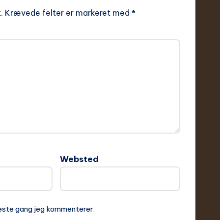
.
Krævede felter er markeret med
*
Websted
næste gang jeg kommenterer.