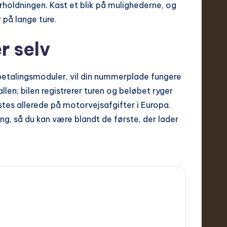
holdningen. Kast et blik på mulighederne, og
 på lange ture.
r selv
e betalingsmoduler, vil din nummerplade fungere
allen; bilen registrerer turen og beløbet ryger
tes allerede på motorvejs­afgifter i Europa.
g, så du kan være blandt de første, der lader