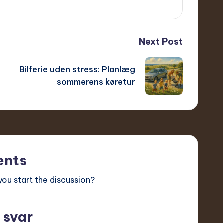
Next Post
Bilferie uden stress: Planlæg
sommerens køretur
nts
ou start the discussion?
 svar