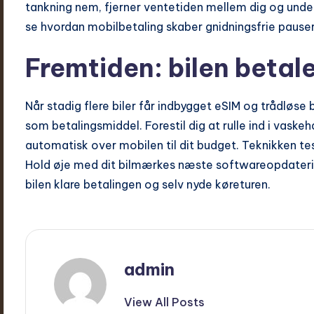
tankning nem, fjerner ventetiden mellem dig og under
se hvordan mobil­betaling skaber gnidningsfrie pauser
Fremtiden: bilen betale
Når stadig flere biler får indbygget eSIM og trådløs
som betalings­middel. Forestil dig at rulle ind i vaskeh
automatisk over mobilen til dit budget. Teknikken tes
Hold øje med dit bilmærkes næste software­opdaterin
bilen klare betalingen og selv nyde køreturen.
admin
View All Posts