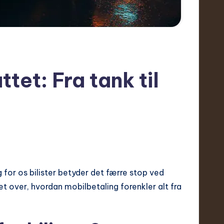
tet: Fra tank til
 for os bilister betyder det færre stop ved
t over, hvordan mobilbetaling forenkler alt fra