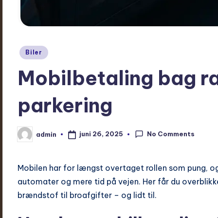
Posted
Biler
in
Mobilbetaling bag rat
parkering
No Comments
juni 26, 2025
admin
Posted
by
Mobilen har for længst overtaget rollen som pung, og
automater og mere tid på vejen. Her får du overblikke
brændstof til broafgifter – og lidt til.