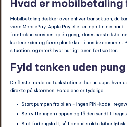
Hvad er mobilbetaling f
Mobilbetaling dækker over enhver transaktion, du k
være MobilePay, Apple Pay eller en app fra din bank
foretrukne services op én gang, klares næste køb med
kortere køer og færre plastikkort i handskerummet. P
situation, og mærk hvor hurtigt turen fortsætter.
Fyld tanken uden pung
De fleste moderne tankstationer har nu apps, hvor d
direkte på skærmen. Fordelene er tydelige:
Start pumpen fra bilen – ingen PIN-kode i regnve
Se kvitteringen i appen og få den sendt til regn
Sæt forbrugsloft, så firmabilen ikke løber løbsk.