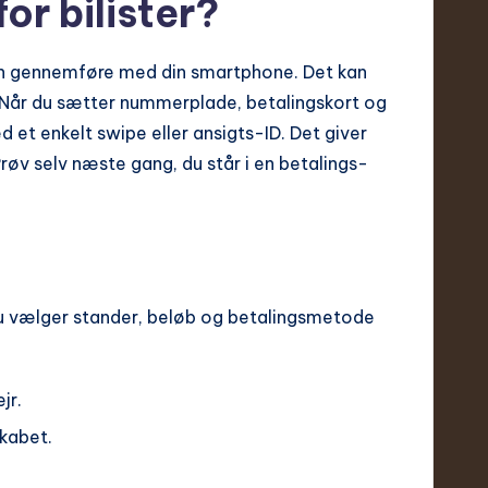
or bilister?
an gennemføre med din smartphone. Det kan
. Når du sætter nummerplade, betalingskort og
 et enkelt swipe eller ansigts-ID. Det giver
røv selv næste gang, du står i en betalings­
u vælger stander, beløb og betalings­metode
jr.
skabet.